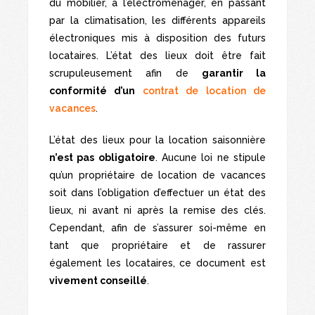
du mobilier, à l’électroménager, en passant
par la climatisation, les différents appareils
électroniques mis à disposition des futurs
locataires. L’état des lieux doit être fait
scrupuleusement afin de
garantir la
conformité d’un
contrat de location de
vacances
.
L’état des lieux pour la location saisonnière
n’est pas obligatoire
. Aucune loi ne stipule
qu’un propriétaire de location de vacances
soit dans l’obligation d’effectuer un état des
lieux, ni avant ni après la remise des clés.
Cependant, afin de s’assurer soi-même en
tant que propriétaire et de rassurer
également les locataires, ce document est
vivement conseillé
.