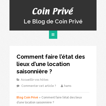
Le Blog de Coin Privé
Comment faire l’état des
lieux d’une location
saisonnière ?
Accueillir vos hôtes
Commenter cet article ?
hams
Blog Coin Privé
»
Comment faire l’état des lieux
d’une location saisonnière ?