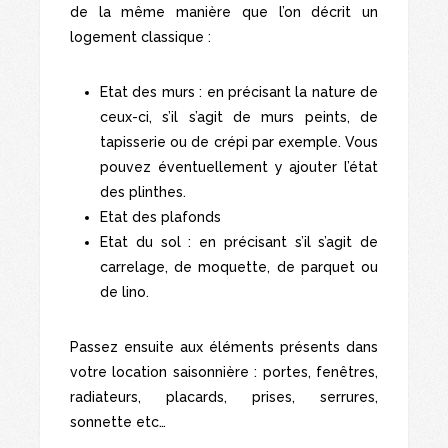
de la même manière que l’on décrit un
logement classique :
Etat des murs : en précisant la nature de
ceux-ci, s’il s’agit de murs peints, de
tapisserie ou de crépi par exemple. Vous
pouvez éventuellement y ajouter l’état
des plinthes.
Etat des plafonds
Etat du sol : en précisant s’il s’agit de
carrelage, de moquette, de parquet ou
de lino.
Passez ensuite aux éléments présents dans
votre location saisonnière : portes, fenêtres,
radiateurs, placards, prises, serrures,
sonnette etc…