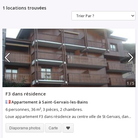
1 locations trouvées
1 / 5
F3 dans résidence
Appartement à Saint-Gervais-les-Bains
6 personnes, 36 m², 3 pièces, 2 chambres.
Loue appartement F3 dans résidence au centre ville de St-Gervais, dans un quartier calme, à proximité de tous commerces, proche de la Maison de la Montagne. Séjour avec clic-clac 2 couchages + coin cuisine, 1 chambre pour 2 personnes, 1 chambre avec 2 lits superposés, salle de bain et WC
Diaporama photos
Carte