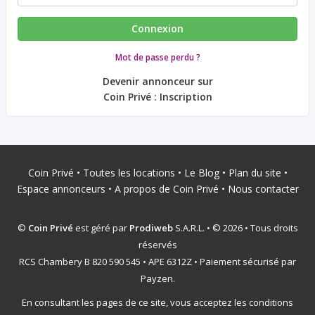
Mot de passe perdu ?
Devenir annonceur sur
Coin Privé : Inscription
Coin Privé
•
Toutes les locations
•
Le Blog
•
Plan du site
•
Espace annonceurs
•
A propos de Coin Privé
•
Nous contacter
©
Coin Privé
est géré par
Prodiweb
S.A.R.L. • © 2026 • Tous droits
réservés
RCS Chambery B 820 590 545 • APE 6312Z • Paiement sécurisé par
Payzen.
En consultant les pages de ce site, vous acceptez les conditions