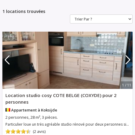
1 locations trouvées
1 / 11
Location studio cosy COTE BELGE (COXYDE) pour 2
personnes
Appartement à Koksijde
2 personnes, 28 m², 3 pièces.
Particulier loue un très agréable studio rénové pour deux personnes situé dans le centre à quelques minutes à pied de la digue de mer et près de tous les commerces. Endroit très calme et reposant ( situé sur l'arrière de l'immeuble) -Le studio, très fonctionnel et cosy, est équipé
(2 avis)