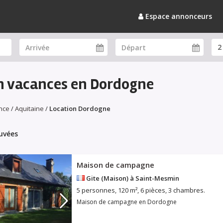
Espace annonceurs
n vacances en Dordogne
nce
/
Aquitaine
/
Location Dordogne
ouvées
Maison de campagne
Gite (Maison) à Saint-Mesmin
5 personnes, 120 m², 6 pièces, 3 chambres.
Maison de campagne en Dordogne