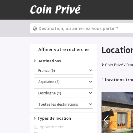
Locatio
Affiner votre recherche
Destinations
Coin Privé
/
Fra
1 locations tr
Types de location
Appartement