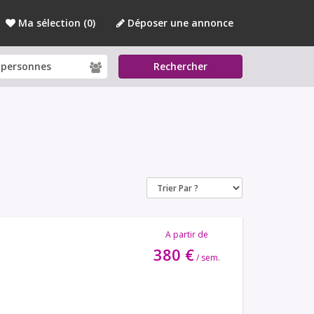
Ma sélection (
0
)
Déposer une annonce
Rechercher
A partir de
380 €
/ sem.