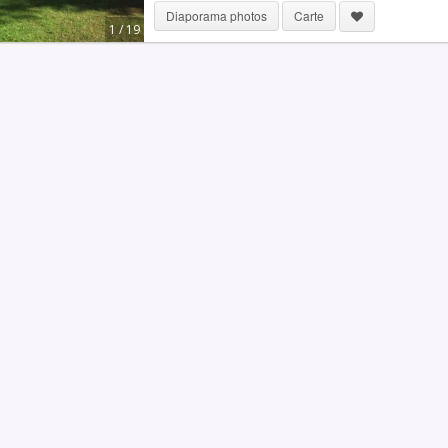
Diaporama photos
Carte
1 / 19